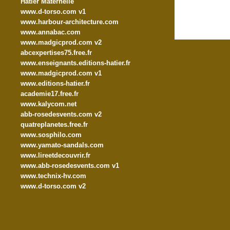
Hatier Maternelle
www.d-torso.com v1
www.harbour-architecture.com
www.annabac.com
www.madgicprod.com v2
abcexpertises75.free.fr
www.enseignants.editions-hatier.fr
www.madgicprod.com v1
www.editions-hatier.fr
academie17.free.fr
www.kalycom.net
abb-rosedesvents.com v2
quatreplanetes.free.fr
www.sosphilo.com
www.yamato-sandals.com
www.lireetdecouvrir.fr
www.abb-rosedesvents.com v1
www.technix-hv.com
www.d-torso.com v2